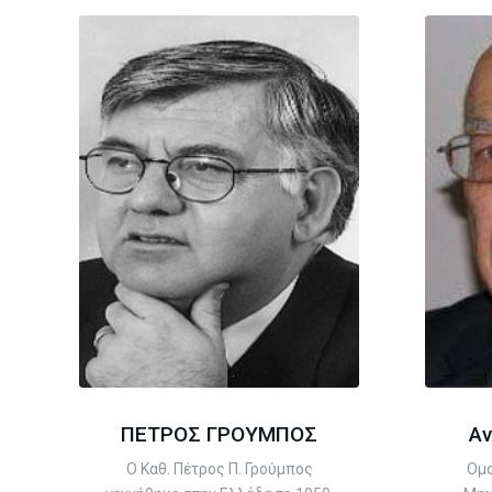
ΠΕΤΡΟΣ ΓΡΟΥΜΠΟΣ
Α
Ο Καθ. Πέτρος Π. Γρούμπος
Οµο