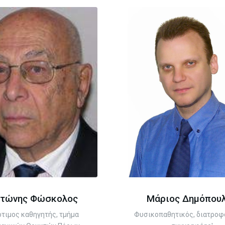
ντώνης Φώσκολος
Μάριος Δημόπου
τιµος καθηγητής, τµήµα
Φυσικοπαθητικός, διατροφ