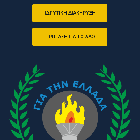
ΙΔΡΥΤΙΚΗ ΔΙΑΚHΡYΞΗ
ΠΡΟΤΑΣΗ ΓΙΑ ΤΟ ΛΑΟ