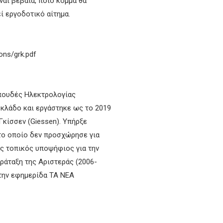
ναι βέβαια, ποιό κόμμα θα
ί εργοδοτικό αίτημα.
ns/grk.pdf
σπουδές Ηλεκτρολογίας
 κλάδο και εργάστηκε ως το 2019
κίσσεν (Giessen). Υπήρξε
στο οποίο δεν προσχώρησε για
ος τοπικός υποψήφιος για την
ράταξη της Αριστεράς (2006-
την εφημερίδα ΤΑ ΝΕΑ