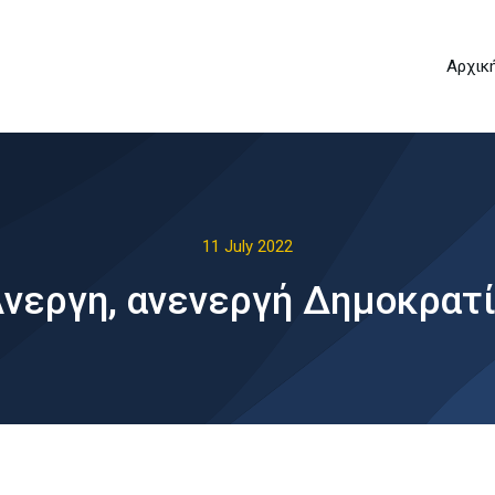
Aρχικ
11 July 2022
νεργη, ανενεργή Δημοκρατ