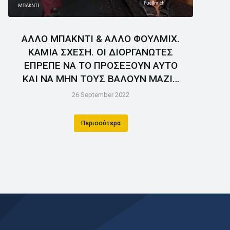
ΑΛΛΟ ΜΠΑΚΝΤΙ & ΑΛΛΟ ΦΟΥΛΜΙΧ.
ΚΑΜΙΑ ΣΧΕΣΗ. ΟΙ ΔΙΟΡΓΑΝΩΤΕΣ
ΕΠΡΕΠΕ ΝΑ ΤΟ ΠΡΟΣΕΞΟΥΝ ΑΥΤΟ
ΚΑΙ ΝΑ ΜΗΝ ΤΟΥΣ ΒΑΛΟΥΝ ΜΑΖΙ…
26 September 2022
Περισσότερα