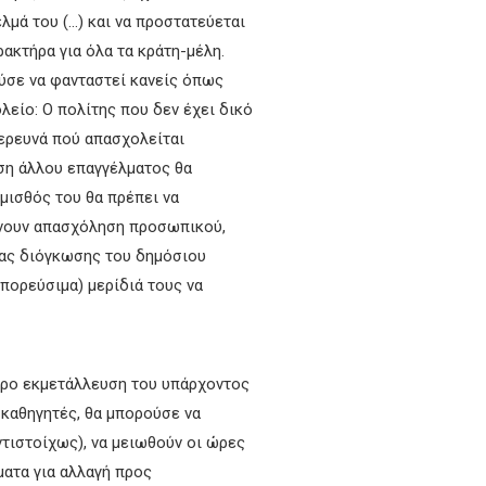
λμά του (…) και να προστατεύεται
ρακτήρα για όλα τα κράτη-μέλη.
ούσε να φανταστεί κανείς όπως
είο: Ο πολίτης που δεν έχει δικό
 ερευνά πού απασχολείται
ηση άλλου επαγγέλματος θα
μισθός του θα πρέπει να
ώνουν απασχόληση προσωπικού,
ιας διόγκωσης του δημόσιου
πορεύσιμα) μερίδιά τους να
φόρο εκμετάλλευση του υπάρχοντος
 καθηγητές, θα μπορούσε να
ντιστοίχως), να μειωθούν οι ώρες
ατα για αλλαγή προς