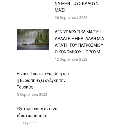
ΝΑ ΜΗΝ ΤΟΥΣ ΒΑΛΟΥΝ
ΜΑΖΙ…
26 September 2022
ΔΕΝ ΥΠΑΡΧΕΙ ΚΛΙΜΑΤΙΚΗ
ΑΛΛΑΓΗ – ΕΙΝΑΙ ΑΛΛΗ ΜΙΑ
ΑΠΑΤΗ ΤΟΥ ΠΑΓΚΟΣΜΙΟΥ
ΟΙΚΟΝΟΜΙΚΟΥ ΦΟΡΟΥΜ
12 September 2022
Είναι η Τουρκία Ευρώπη και
η Ευρώπη έχει ανάγκη την
Τουρκία;
5 September 2022
Εξατομίκευση αντί για
ιδιωτικοποίηση
11 July 2022