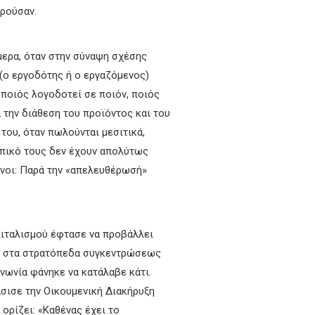
ρούσαν.
ήμερα, όταν στην σύναψη σχέσης
(ο εργοδότης ή ο εργαζόμενος)
 ποιός λογοδοτεί σε ποιόν, ποιός
α την διάθεση του προϊόντος και του
του, όταν πωλούνται μεσιτικά,
ωπικό τους δεν έχουν απολύτως
ενοι: Παρά την «απελευθέρωσή»
πιταλισμού έφτασε να προβάλλει
ς» στα στρατόπεδα συγκεντρώσεως
οινωνία φάνηκε να κατάλαβε κάτι.
σισε την Οικουμενική Διακήρυξη
ορίζει: «Καθένας έχει το